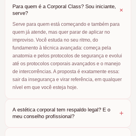
Para quem é a Corporal Class? Sou iniciante,
+
serve?
Serve para quem está começando e também para
quem já atende, mas quer parar de aplicar no
improviso. Você estuda no seu ritmo, do
fundamento à técnica avançada: começa pela
anatomia e pelos protocolos de segurança e evolui
até os protocolos corporais avançados e o manejo
de intercorrências. A proposta é exatamente essa:
sair da insegurança e virar referência, em qualquer
nível em que você esteja hoje.
A estética corporal tem respaldo legal? E o
+
meu conselho profissional?
A Corporal Class é um curso livre de capacitação
profissional: ela aprofunda a sua técnica, mas não