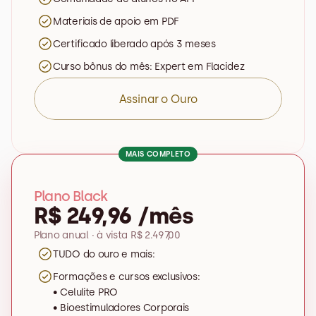
Materiais de apoio em PDF
Certificado liberado após 3 meses
Curso bônus do mês: Expert em Flacidez
Assinar o Ouro
MAIS COMPLETO
Plano Black
R$ 249,96 /mês
Plano anual · à vista R$ 2.497,00
TUDO do ouro e mais:
Formações e cursos exclusivos: 

• Celulite PRO 

• Bioestimuladores Corporais 
