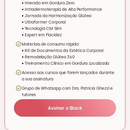
• Imersão em Gordura Zero 

• Intradermoterapia de Alta Performance 

• Jornada da Harmonização Glútea 

• Ultraformer Corporal 

• Tecnologia CM Slim 

• Expert em Flacidez
Materiais de consumo rápido:                           

• Kit de Documentos da Estética Corporal 

• Remodelação Glútea 360                    

• Treinamento Clínico em Gordura Localizada
Acesso aos cursos que forem lançados durante 
a sua assinatura
Grupo de Whatsapp com Dra. Patricia Ghezzi e 
tutores
Assinar o Black