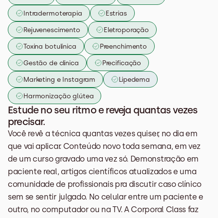
Intradermoterapia
Estrias
Rejuvenescimento
Eletroporação
Toxina botulínica
Preenchimento
Gestão de clínica
Precificação
Marketing e Instagram
Lipedema
Harmonização glútea
Estude no seu ritmo e reveja quantas vezes 
precisar.
Você revê a técnica quantas vezes quiser, no dia em 
que vai aplicar. Conteúdo novo toda semana, em vez 
de um curso gravado uma vez só. Demonstração em 
paciente real, artigos científicos atualizados e uma 
comunidade de profissionais pra discutir caso clínico 
sem se sentir julgado. No celular entre um paciente e 
outro, no computador ou na TV. A Corporal Class faz 