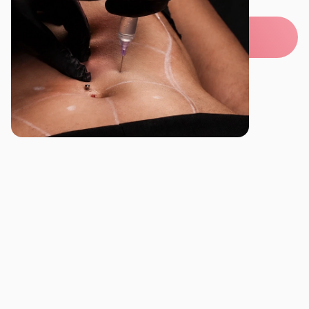
semana.
Assinar a Corporal Class