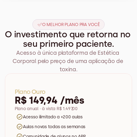
O MELHOR PLANO PRA VOCÊ
O investimento que retorna no 
seu primeiro paciente.
Acesso à única plataforma de Estética 
Corporal pelo preço de uma aplicação de 
toxina.
Plano Ouro
R$ 149,94 /mês
Plano anual · à vista R$ 1.497,00
Acesso ilimitado a +200 aulas
Aulas novas todas as semanas
Comunidade de alunos no APP