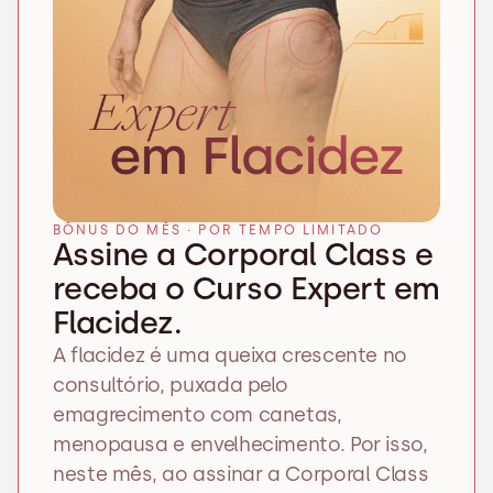
BÔNUS DO MÊS · POR TEMPO LIMITADO
Assine a Corporal Class e 
receba o Curso Expert em 
Flacidez.
A flacidez é uma queixa crescente no 
consultório, puxada pelo 
emagrecimento com canetas, 
menopausa e envelhecimento. Por isso, 
neste mês, ao assinar a Corporal Class 