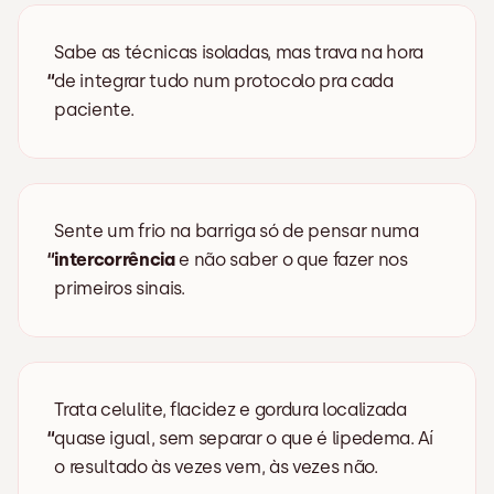
Sabe as técnicas isoladas, mas trava na hora 
“
de integrar tudo num protocolo pra cada 
paciente.
Sente um frio na barriga só de pensar numa 
“
intercorrência
 e não saber o que fazer nos 
primeiros sinais.
Trata celulite, flacidez e gordura localizada 
“
quase igual, sem separar o que é lipedema. Aí 
o resultado às vezes vem, às vezes não.