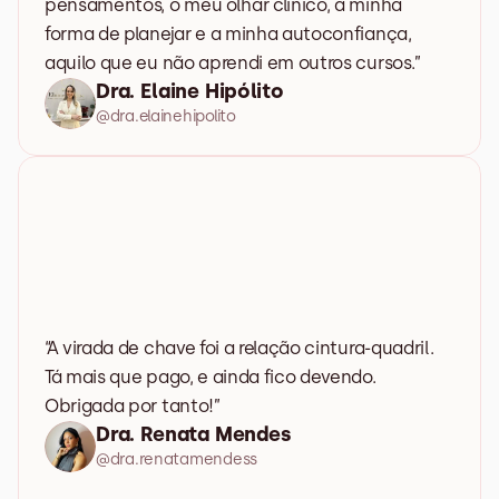
pensamentos, o meu olhar clínico, a minha 
forma de planejar e a minha autoconfiança, 
aquilo que eu não aprendi em outros cursos.”
Dra. Elaine Hipólito
@dra.elainehipolito
“A virada de chave foi a relação cintura-quadril. 
Tá mais que pago, e ainda fico devendo. 
Obrigada por tanto!”
Dra. Renata Mendes
@dra.renatamendess