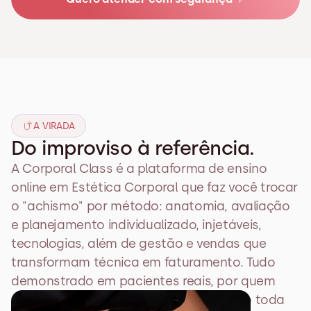
A VIRADA
Do improviso à referência.
A Corporal Class é a plataforma de ensino 
online em Estética Corporal que faz você trocar 
o "achismo" por método: anatomia, avaliação 
e planejamento individualizado, injetáveis, 
tecnologias, além de gestão e vendas que 
transformam técnica em faturamento. Tudo 
demonstrado em pacientes reais, por quem 
vive a clínica todos os dias, e atualizado toda 