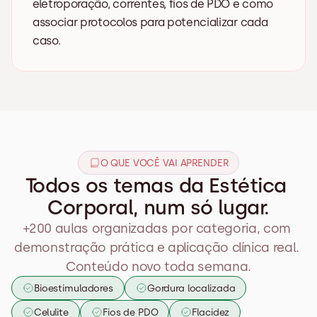
eletroporação, correntes, fios de PDO e como 
associar protocolos para potencializar cada 
caso.
O QUE VOCÊ VAI APRENDER
Todos os temas da Estética 
Corporal, num só lugar.
+200 aulas organizadas por categoria, com 
demonstração prática e aplicação clínica real. 
Conteúdo novo toda semana.
Bioestimuladores
Gordura localizada
Celulite
Fios de PDO
Flacidez