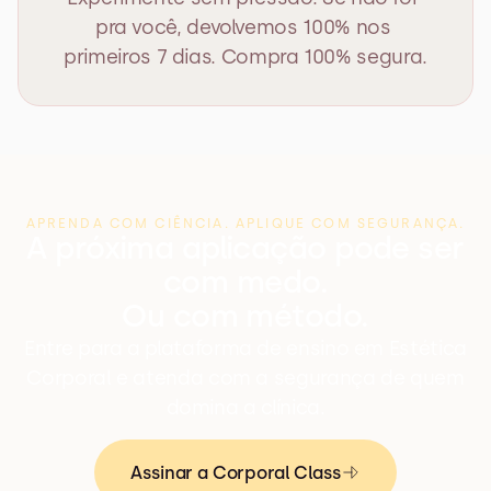
pra você, devolvemos 100% nos 
primeiros 7 dias. Compra 100% segura.
APRENDA COM CIÊNCIA. APLIQUE COM SEGURANÇA.
A próxima aplicação pode ser
com medo.
Ou com método.
Entre para a plataforma de ensino em Estética
Corporal e atenda com a segurança de quem
domina a clínica.
Assinar a Corporal Class